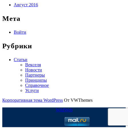
Август 2016
Мета
Войти
Рубрики
Статьи
Векселя
Новости
Партнеры
Принципы
Справочное
Услуги
Корпоративная тема WordPress
От VWThemes
Прокрутить
WildWeb
вверх