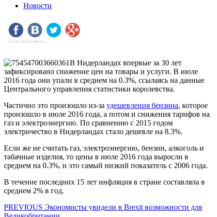
Новости
Social Like WordPress
В Нидерландах впервые за 30 лет
зафиксировано снижение цен на товары и услуги. В июле
2016 года они упали в среднем на 0.3%, ссылаясь на данные
Центрального управления статистики королевства.
Частично это произошло из-за
удешевления бензина
, которое
произошло в июле 2016 года, а потом и снижения тарифов на
газ и электроэнергию. По сравнению с 2015 годом
электричество в Нидерландах стало дешевле на 8.3%.
Если же не считать газ, электроэнергию, бензин, алкоголь и
табачные изделия, то цены в июле 2016 года выросли в
среднем на 0.3%, и это самый низкий показатель с 2006 года.
В течение последних 15 лет инфляция в стране составляла в
среднем 2% в год.
Навигация
Предыдущая
PREVIOUS
Экономисты увидели в Brexit возможности для
запись:
Великобритании